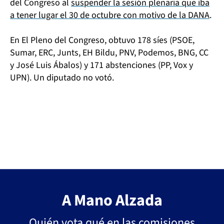
del Congreso al
suspender la sesión plenaria que iba
a tener lugar el 30 de octubre con motivo de la DANA
.
En El Pleno del Congreso, obtuvo 178 síes (PSOE,
Sumar, ERC, Junts, EH Bildu, PNV, Podemos, BNG, CC
y José Luis Ábalos) y 171 abstenciones (PP, Vox y
UPN). Un diputado no votó.
A Mano Alzada
Quién vota qué en las comisiones