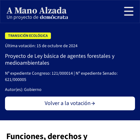
A Mano Alzada
Un proyecto de
TRANSICIÓN ECOLÓGICA
Última votación: 15 de octubre de 2024
Todas las votaciones
Proyecto de Ley básica de agentes forestales y
medioambientales
Sobre el proyecto
Nº expediente Congreso: 121/000014 | Nº expediente Senado:
621/000005
Autor(es): Gobierno
Volver a la votación
Funciones, derechos y