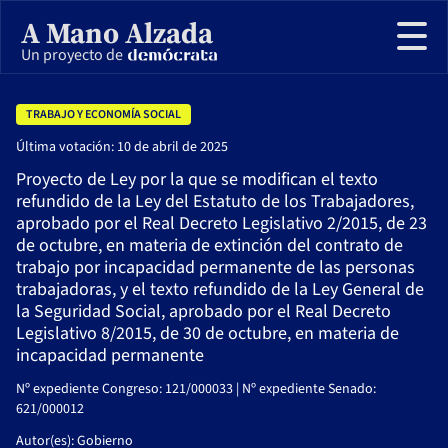
A Mano Alzada
Un proyecto de
TRABAJO Y ECONOMÍA SOCIAL
Última votación: 10 de abril de 2025
Todas las votaciones
Proyecto de Ley por la que se modifican el texto
refundido de la Ley del Estatuto de los Trabajadores,
Sobre el proyecto
aprobado por el Real Decreto Legislativo 2/2015, de 23
de octubre, en materia de extinción del contrato de
trabajo por incapacidad permanente de las personas
trabajadoras, y el texto refundido de la Ley General de
la Seguridad Social, aprobado por el Real Decreto
Legislativo 8/2015, de 30 de octubre, en materia de
incapacidad permanente
Nº expediente Congreso: 121/000033 | Nº expediente Senado:
621/000012
Autor(es): Gobierno